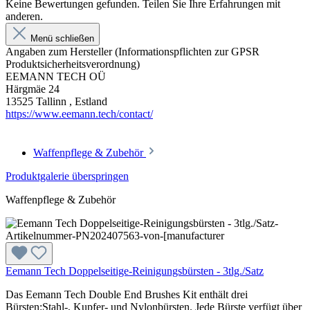
Keine Bewertungen gefunden. Teilen Sie Ihre Erfahrungen mit
anderen.
Menü schließen
Angaben zum Hersteller (Informationspflichten zur GPSR
Produktsicherheitsverordnung)
EEMANN TECH OÜ
Härgmäe 24
13525 Tallinn , Estland
https://www.eemann.tech/contact/
Waffenpflege & Zubehör
Produktgalerie überspringen
Waffenpflege & Zubehör
Eemann Tech Doppelseitige-Reinigungsbürsten - 3tlg./Satz
Das Eemann Tech Double End Brushes Kit enthält drei
Bürsten:Stahl-, Kupfer- und Nylonbürsten. Jede Bürste verfügt über