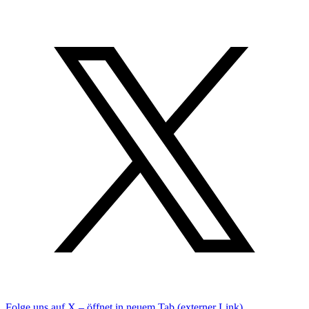
Folge uns auf X – öffnet in neuem Tab (externer Link)