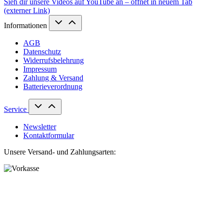
Sieh dir unsere Videos auf YouTube an – öffnet in neuem Tab
(externer Link)
Informationen
AGB
Datenschutz
Widerrufsbelehrung
Impressum
Zahlung & Versand
Batterieverordnung
Service
Newsletter
Kontaktformular
Unsere Versand- und Zahlungsarten: