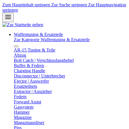
Zum Hauptinhalt springen
Zur Suche springen
Zur Hauptnavigation
springen
Waffentuning & Ersatzteile
Zur Kategorie Waffentuning & Ersatzteile
AR-15 Tuning & Teile
Abzug
Bolt Catch | Verschlussfanghebel
Buffer & Federn
Charging Handle
Disconnector | Unterbrecher
Ejector | Auswerfer
Ersatzteilsets
Extractor | Auszieher
Federn
Forward Assist
Gassystem
Hammer
Magazine
Magazinauslöser
Pins