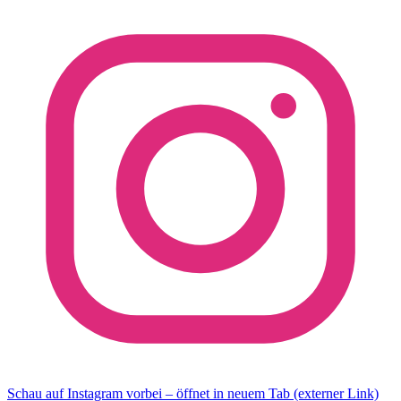
Schau auf Instagram vorbei – öffnet in neuem Tab (externer Link)