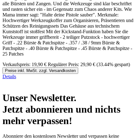
alle Bürsten und Zangen. Und die Werkzeuge sind klar beschriftet
und rasten sicher ein - im Gegensatz zum Chaos anderer Kits. Wie
Mama immer sagt: "Halte deine Pistole sauber". Merkmale:
Hochwertiger Werkzeugkoffer zum Organisieren, Präsentieren und
Schützen des Reinigungssets Das Gehäuse aus technischem
Kunststoff ist stoßfest Mit der Kickstand-Funktion haben Sie die
Werkzeuge immer griffbereit - 2 teiliger Putzstock - hochwertiger
Griff - .22 Bürste & Patchspitze - .357 / .38 / 9mm Bürste &
Patchspitze - .40 Bürste & Patchspitze - .45 Bürste & Patchspitze -
25 Patches
Verkaufspreis:
19,90 €
Regulärer Preis:
29,90 €
(33.44% gespart)
Preise inkl. MwSt. zzgl. Versandkosten
Details
Unser Newsletter.
Jetzt abonnieren und nichts
mehr verpassen!
Abonniere den kostenlosen Newsletter und verpassen keine