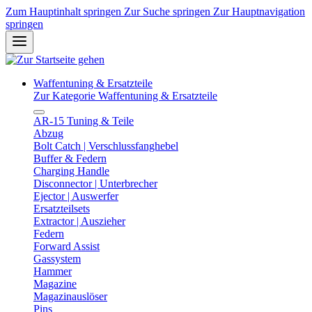
Zum Hauptinhalt springen
Zur Suche springen
Zur Hauptnavigation
springen
Waffentuning & Ersatzteile
Zur Kategorie Waffentuning & Ersatzteile
AR-15 Tuning & Teile
Abzug
Bolt Catch | Verschlussfanghebel
Buffer & Federn
Charging Handle
Disconnector | Unterbrecher
Ejector | Auswerfer
Ersatzteilsets
Extractor | Auszieher
Federn
Forward Assist
Gassystem
Hammer
Magazine
Magazinauslöser
Pins