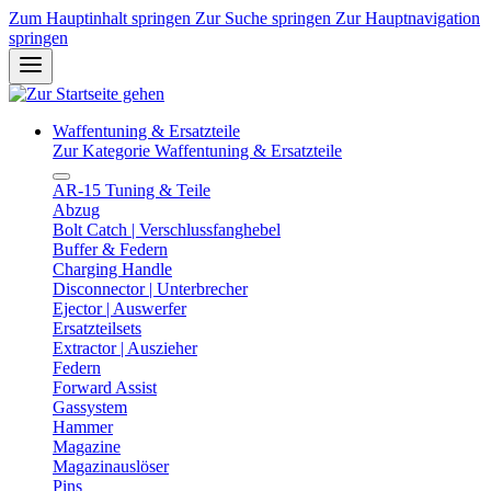
Zum Hauptinhalt springen
Zur Suche springen
Zur Hauptnavigation
springen
Waffentuning & Ersatzteile
Zur Kategorie Waffentuning & Ersatzteile
AR-15 Tuning & Teile
Abzug
Bolt Catch | Verschlussfanghebel
Buffer & Federn
Charging Handle
Disconnector | Unterbrecher
Ejector | Auswerfer
Ersatzteilsets
Extractor | Auszieher
Federn
Forward Assist
Gassystem
Hammer
Magazine
Magazinauslöser
Pins