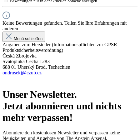
Bewertungen nur in der aktuellen Sprache anzeigen.
Keine Bewertungen gefunden. Teilen Sie Ihre Erfahrungen mit
anderen.
Menü schließen
Angaben zum Hersteller (Informationspflichten zur GPSR
Produktsicherheitsverordnung)
Česká Zbrojovka
Svatopluka Cecha 1283
688 01 Uherský Brod, Tschechien
ondrusekj@czub.cz
Unser Newsletter.
Jetzt abonnieren und nichts
mehr verpassen!
Abonniere den kostenlosen Newsletter und verpassen keine
Neuigkeiten und Angebote von The Apstein Arsenal.