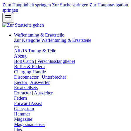
Zum Hauptinhalt springen
Zur Suche springen
Zur Hauptnavigation
springen
Waffentuning & Ersatzteile
Zur Kategorie Waffentuning & Ersatzteile
AR-15 Tuning & Teile
Abzug
Bolt Catch | Verschlussfanghebel
Buffer & Federn
Charging Handle
Disconnector | Unterbrecher
Ejector | Auswerfer
Ersatzteilsets
Extractor | Auszieher
Federn
Forward Assist
Gassystem
Hammer
Magazine
Magazinauslöser
Pins