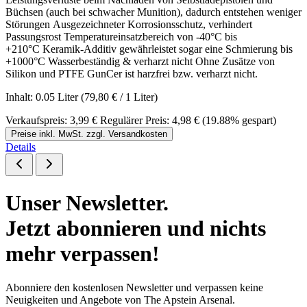
Büchsen (auch bei schwacher Munition), dadurch entstehen weniger
Störungen Ausgezeichneter Korrosionsschutz, verhindert
Passungsrost Temperatureinsatzbereich von -40°C bis
+210°C Keramik-Additiv gewährleistet sogar eine Schmierung bis
+1000°C Wasserbeständig & verharzt nicht Ohne Zusätze von
Silikon und PTFE GunCer ist harzfrei bzw. verharzt nicht.
Inhalt:
0.05 Liter
(79,80 € / 1 Liter)
Verkaufspreis:
3,99 €
Regulärer Preis:
4,98 €
(19.88% gespart)
Preise inkl. MwSt. zzgl. Versandkosten
Details
Unser Newsletter.
Jetzt abonnieren und nichts
mehr verpassen!
Abonniere den kostenlosen Newsletter und verpassen keine
Neuigkeiten und Angebote von The Apstein Arsenal.