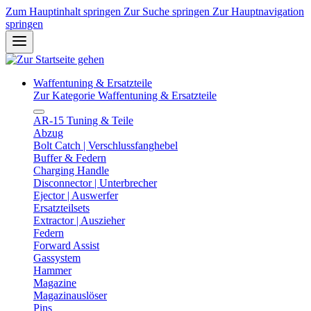
Zum Hauptinhalt springen
Zur Suche springen
Zur Hauptnavigation
springen
Waffentuning & Ersatzteile
Zur Kategorie Waffentuning & Ersatzteile
AR-15 Tuning & Teile
Abzug
Bolt Catch | Verschlussfanghebel
Buffer & Federn
Charging Handle
Disconnector | Unterbrecher
Ejector | Auswerfer
Ersatzteilsets
Extractor | Auszieher
Federn
Forward Assist
Gassystem
Hammer
Magazine
Magazinauslöser
Pins