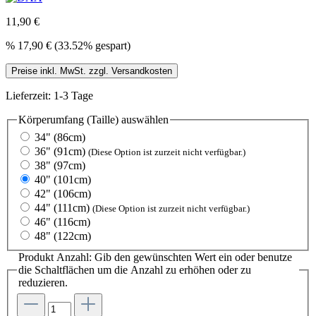
11,90 €
%
17,90 €
(33.52% gespart)
Preise inkl. MwSt. zzgl. Versandkosten
Lieferzeit: 1-3 Tage
Körperumfang (Taille)
auswählen
34" (86cm)
36" (91cm)
(Diese Option ist zurzeit nicht verfügbar.)
38" (97cm)
40" (101cm)
42" (106cm)
44" (111cm)
(Diese Option ist zurzeit nicht verfügbar.)
46" (116cm)
48" (122cm)
Produkt Anzahl: Gib den gewünschten Wert ein oder benutze
die Schaltflächen um die Anzahl zu erhöhen oder zu
reduzieren.